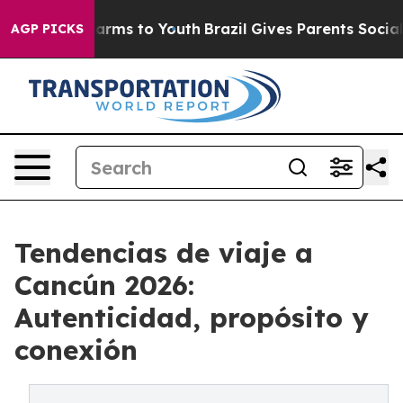
o Abate Harms to Youth
Brazil Gives Parents Social Med
AGP PICKS
Tendencias de viaje a
Cancún 2026:
Autenticidad, propósito y
conexión