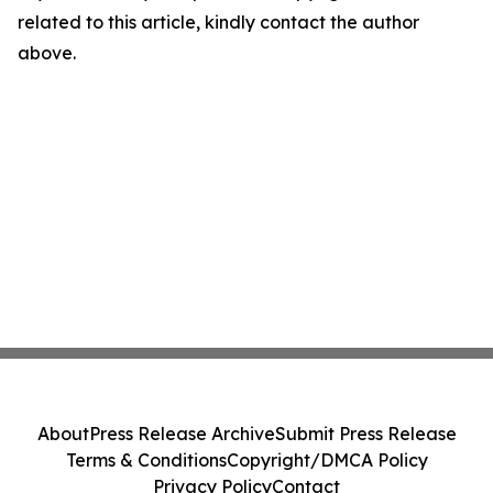
related to this article, kindly contact the author
above.
About
Press Release Archive
Submit Press Release
Terms & Conditions
Copyright/DMCA Policy
Privacy Policy
Contact